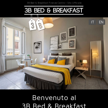
3B Bed & Breakfast Firenze Centro • Sito Ufficiale
IT
EN
Benvenuto al
3B Bed & Breakfast