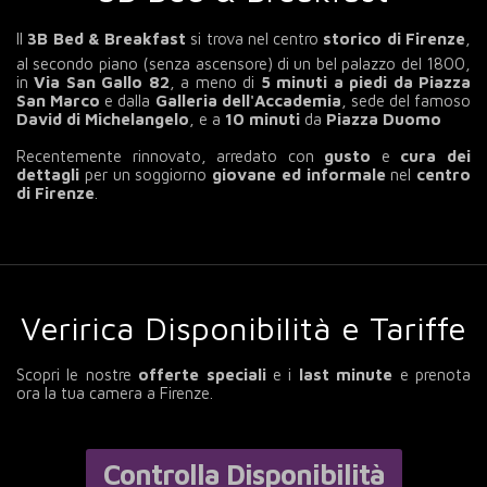
Il
3B Bed & Breakfast
si trova nel centro
storico di Firenze
,
al secondo piano (senza ascensore) di un bel palazzo del 1800,
in
Via San Gallo 82
, a meno di
5 minuti a piedi da Piazza
San Marco
e dalla
Galleria dell'Accademia
, sede del famoso
David di Michelangelo
, e a
10 minuti
da
Piazza Duomo
Recentemente rinnovato, arredato con
gusto
e
cura dei
dettagli
per un soggiorno
giovane ed informale
nel
centro
di Firenze
.
Veririca Disponibilità e Tariffe
Scopri le nostre
offerte speciali
e i
last minute
e prenota
ora la tua camera a Firenze.
Controlla Disponibilità