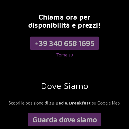
Chiama ora per
disponibilità e prezzi!
+39 340 658 1695
Torna su
Dove Siamo
Scopri la posizione di
3B Bed & Breakfast
su Google Map.
Guarda dove siamo