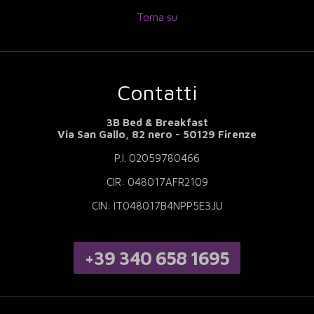
Torna su
Contatti
3B Bed & Breakfast
Via San Gallo, 82 nero - 50129 Firenze
P.I. 02059780466
CIR: 048017AFR2109
CIN: IT048017B4NPP5E3JU
+39 340 658 1695